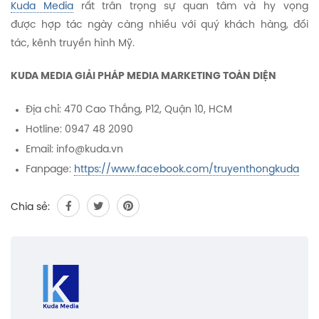
Kuda Media
rất trân trọng sự quan tâm và hy vọng
được hợp tác ngày càng nhiều với quý khách hàng, đối
tác, kênh truyền hình Mỹ.
KUDA MEDIA GIẢI PHÁP MEDIA MARKETING TOÀN DIỆN
Địa chỉ: 470 Cao Thắng, P12, Quận 10, HCM
Hotline: 0947 48 2090
Email: info@kuda.vn
Fanpage:
https://www.facebook.com/truyenthongkuda
Chia sẻ: