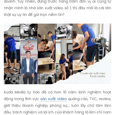
doanh. Tuy nhiên, đứng trước hàng trăm đơn vị, ai cũng tự
nhận mình là nhà sản xuất video số 1, thì đâu mới là cái tên
thật sự uy tín để gửi trọn niềm tin?
Kuda Media tự hào đã có hơn 10 năm kinh nghiệm hoạt
động trong lĩnh vực
sản xuất video
quảng cáo, TVC, review,
giới thiệu doanh nghiệp, phóng sự,... luôn lấy chữ tâm làm
đầu, trách nghiệm và lợi ích của khách hàng là kim chỉ nam