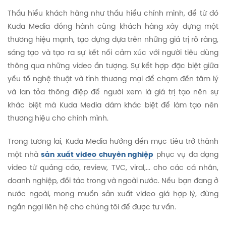
Thấu hiểu khách hàng như thấu hiểu chính mình, để từ đó
Kuda Media đồng hành cùng khách hàng xây dựng một
thương hiệu mạnh, tạo dựng dựa trên những giá trị rõ ràng,
sáng tạo và tạo ra sự kết nối cảm xúc với người tiêu dùng
thông qua những video ấn tượng. Sự kết hợp đặc biệt giữa
yếu tố nghệ thuật và tính thương mại để chạm đến tâm lý
và lan tỏa thông điệp để người xem là giá trị tạo nên sự
khác biệt mà Kuda Media dám khác biệt để làm tạo nên
thương hiệu cho chính mình.
Trong tương lai, Kuda Media hướng đến mục tiêu trở thành
một nhà
sản xuất video chuyên nghiệp
phục vụ đa dạng
video từ quảng cáo, review, TVC, viral,... cho các cá nhân,
doanh nghiệp, đối tác trong và ngoài nước. Nếu bạn đang ở
nước ngoài, mong muốn sản xuất video giá hợp lý, đừng
ngần ngại liên hệ cho chúng tôi để được tư vấn.