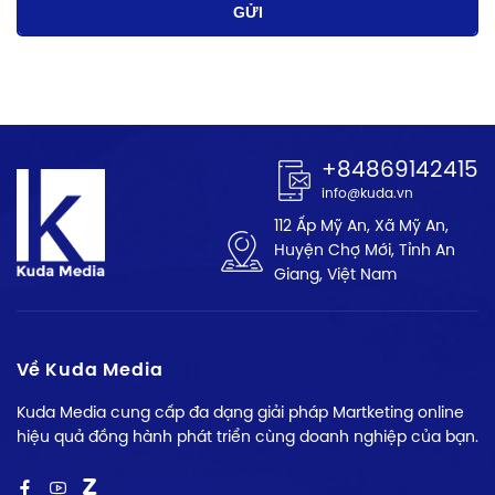
GỬI
+84869142415
info@kuda.vn
112 Ấp Mỹ An, Xã Mỹ An,
Huyện Chợ Mới, Tỉnh An
Giang, Việt Nam
Về Kuda Media
Kuda Media cung cấp đa dạng giải pháp Martketing online
hiệu quả đồng hành phát triển cùng doanh nghiệp của bạn.