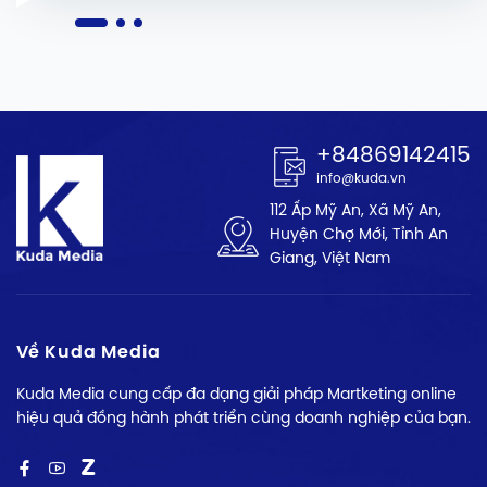
+84869142415
info@kuda.vn
112 Ấp Mỹ An, Xã Mỹ An,
Huyện Chợ Mới, Tỉnh An
Giang, Việt Nam
Về Kuda Media
Kuda Media cung cấp đa dạng giải pháp Martketing online
hiệu quả đồng hành phát triển cùng doanh nghiệp của bạn.