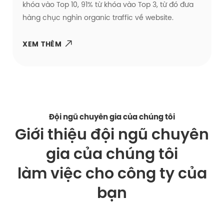
khóa vào Top 10, 91% từ khóa vào Top 3, từ đó đưa
hàng chục nghìn organic traffic về website.
XEM THÊM
Đội ngũ chuyên gia của chúng tôi
Giới thiệu đội ngũ chuyên
gia của chúng tôi
làm việc cho công ty của
bạn