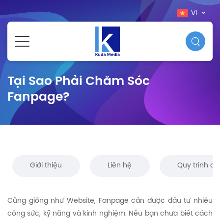
VI
Tại Sao Phải Chăm Sóc
Fanpage?
Giới thiệu
Liên hệ
Quy trình đă
Cũng giống như Website, Fanpage cần được đầu tư nhiều
công sức, kỹ năng và kinh nghiệm. Nếu bạn chưa biết cách