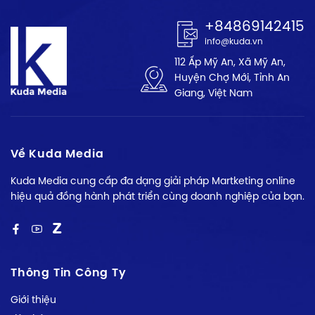
+84869142415
info@kuda.vn
112 Ấp Mỹ An, Xã Mỹ An,
Huyện Chợ Mới, Tỉnh An
Giang, Việt Nam
Về Kuda Media
Kuda Media cung cấp đa dạng giải pháp Martketing online
hiệu quả đồng hành phát triển cùng doanh nghiệp của bạn.
Thông Tin Công Ty
Giới thiệu