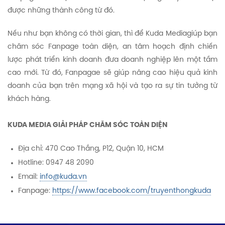
được những thành công từ đó.
Nếu như bạn không có thời gian, thì để Kuda Mediagiúp bạn
chăm sóc Fanpage toàn diện, an tâm hoạch định chiến
lược phát triển kinh doanh đưa doanh nghiệp lên một tầm
cao mới. Từ đó, Fanpagae sẽ giúp nâng cao hiệu quả kinh
doanh của bạn trên mạng xã hội và tạo ra sự tin tưởng từ
khách hàng.
KUDA MEDIA GIẢI PHÁP CHĂM SÓC TOÀN DIỆN
Địa chỉ: 470 Cao Thắng, P12, Quận 10, HCM
Hotline: 0947 48 2090
Email:
info@kuda.vn
Fanpage:
https://www.facebook.com/truyenthongkuda